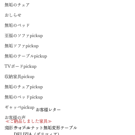
無垢のチェア
おしらせ
無垢のベッド
至福のソファpickup
無垢ソファpickup
無垢のテーブルpickup
TVボードpickup
収納家具pickup
無垢のチェアpickup
無垢のベッドpickup
ギャッベpickup
お客様レター
お客様の声
≪ご納品しました家具≫
ウォールナット無垢変形テーブル　
変形テーブル
DELIZIA（デリツィア）