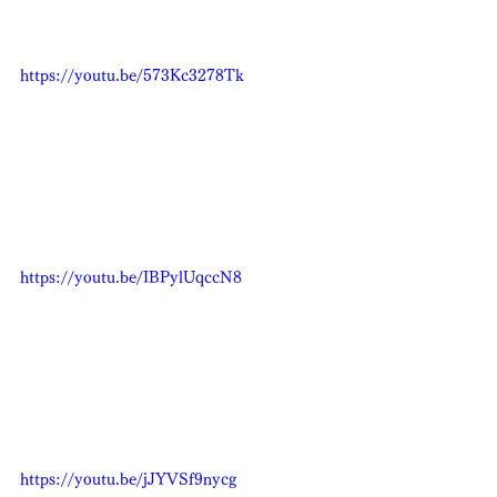
https://youtu.be/573Kc3278Tk
https://youtu.be/IBPylUqccN8
https://youtu.be/jJYVSf9nycg