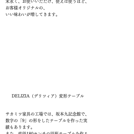
末永く、お使いいただけ、使えば使うほど、
お客様オリジナルの、
いい味わいが増してきます。
DELIZIA（デリツィア）変形テーブル
サカミツ家具の工場では、坂本九記念館で、
数字の「9」の形をしたテーブルを作った実
績もあります。
また、直径180センチの円形テーブルを作る