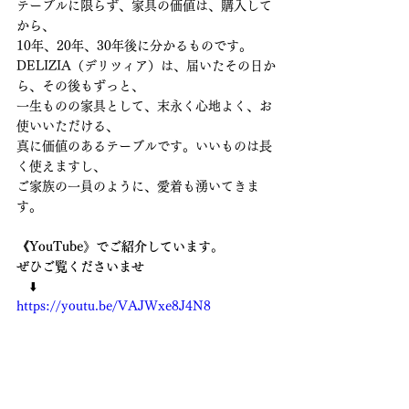
テーブルに限らず、家具の価値は、購入して
から、
10年、20年、30年後に分かるものです。
DELIZIA（デリツィア）は、届いたその日か
ら、その後もずっと、
一生ものの家具として、末永く心地よく、お
使いいただける、
真に価値のあるテーブルです。いいものは長
く使えますし、
ご家族の一員のように、愛着も湧いてきま
す。
《YouTube》でご紹介しています。
ぜひご覧くださいませ　
　⬇️
https://youtu.be/VAJWxe8J4N8