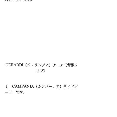
GERARDI（ジェラルディ）チェア（背板タ
イプ）
↓　CAMPANIA（カンパーニア）サイドボ
ード　です。