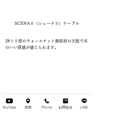
SCENAⅡ（シェーナⅡ）テーブル
28ミリ厚のウォールナット無垢材の天板で木
のいい質感が感じられます。
YouTube
住所
Phone
お問合せ
LINE
SCENAⅡ（シェーナⅡ）テーブル