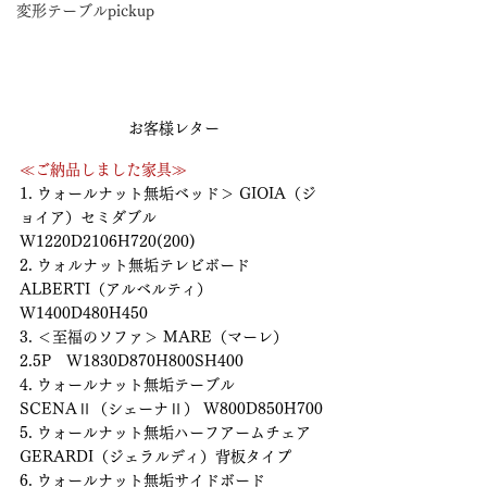
変形テーブルpickup
お客様レター
≪ご納品しました家具≫
1. ウォールナット無垢ベッド＞ GIOIA（ジ
ョイア）セミダブル　
W1220D2106H720(200)
2. ウォルナット無垢テレビボード　
ALBERTI（アルベルティ）　
W1400D480H450 
3. ＜至福のソファ＞ MARE（マーレ） 
2.5P　W1830D870H800SH400　
4. ウォールナット無垢テーブル　
SCENAⅡ（シェーナⅡ） W800D850H700 
5. ウォールナット無垢ハーフアームチェア　
GERARDI（ジェラルディ）背板タイプ 
6. ウォールナット無垢サイドボード　