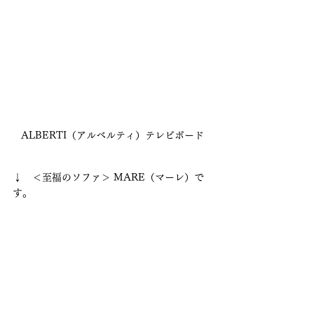
ALBERTI（アルベルティ）テレビボード
↓　＜至福のソファ＞ MARE（マーレ）で
す。