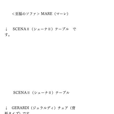
＜至福のソファ＞ MARE（マーレ）
↓　 SCENAⅡ（シェーナⅡ）テーブル　で
す。
 SCENAⅡ（シェーナⅡ）テーブル
↓　GERARDI（ジェラルディ）チェア（背
板タイプ）です。