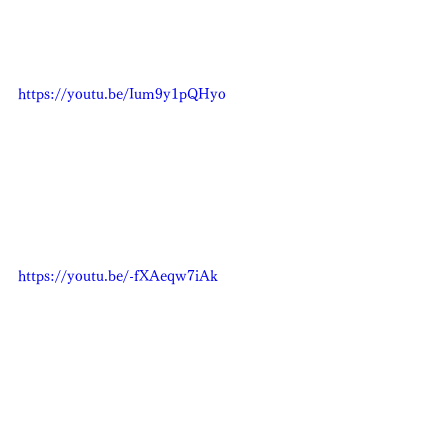
https://youtu.be/Ium9y1pQHyo
https://youtu.be/-fXAeqw7iAk