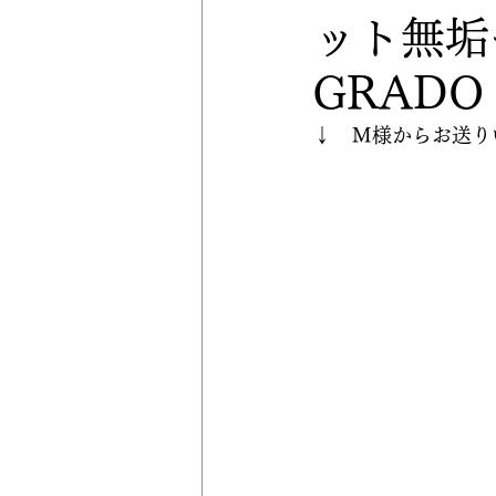
ット無垢
GRAD
↓　M様からお送り