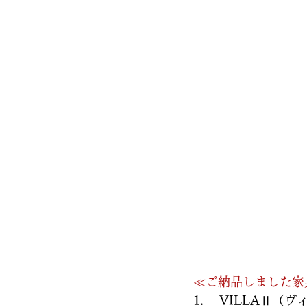
≪ご納品しました家
1. 　VILLAⅡ（ヴ