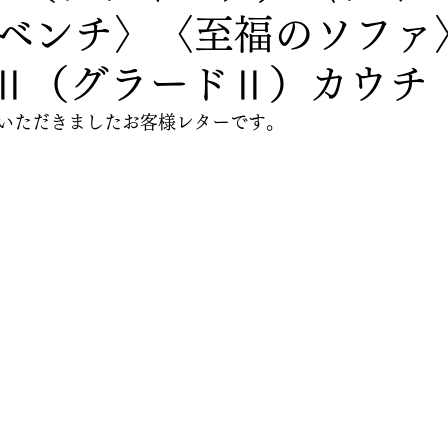
ベンチ〉〈至福のソファ
OⅡ（グラードⅡ）カウチ
いただきましたお客様レターです。