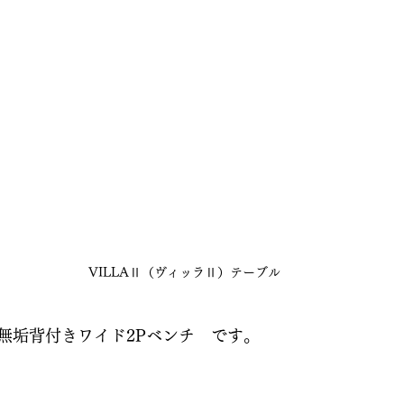
VILLAⅡ（ヴィッラⅡ）テーブル
無垢背付きワイド2Pベンチ　です。