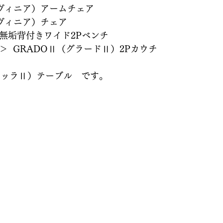
（ラヴィニア）アームチェア
（ラヴィニア）チェア　
ト無垢背付きワイド2Pベンチ
＞  GRADOⅡ（グラードⅡ）2Pカウチ
ヴィッラⅡ）テーブル　です。