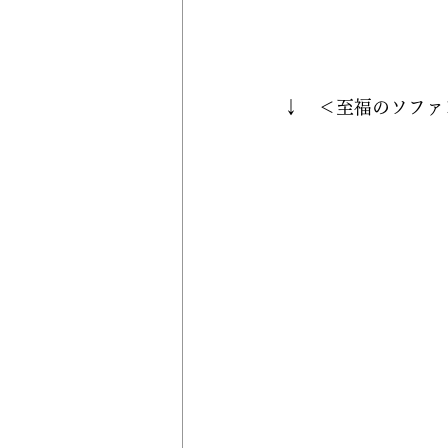
↓　＜至福のソファ＞