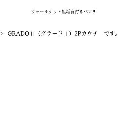
ウォールナット無垢背付きベンチ
  GRADOⅡ（グラードⅡ）2Pカウチ　です。