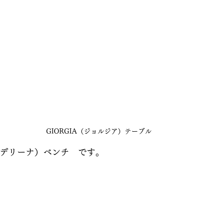
GIORGIA（ジョルジア）テーブル
（アデリーナ）ベンチ　です。