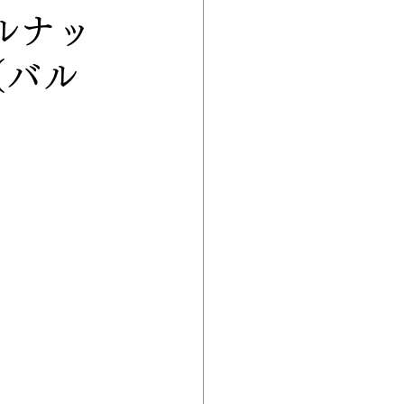
ルナッ
（バル