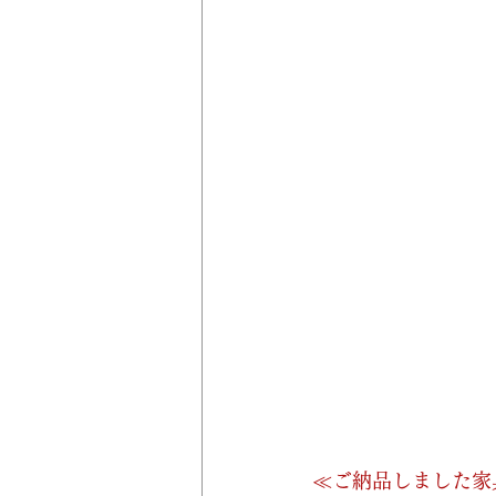
≪ご納品しました家