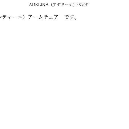
ADELINA（アデリーナ）ベンチ
バルディーニ）アームチェア　です。