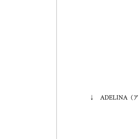
 ↓　ADELINA