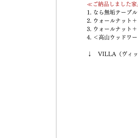
≪ご納品しました家
1. なら無垢テーブル　
2. ウォールナット
3. ウォールナット
4. ＜高山ウッドワークス＞
↓　VILLA（ヴ