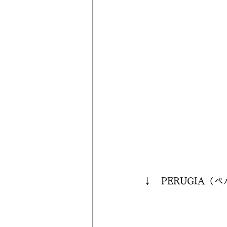
↓　PERUGIA（