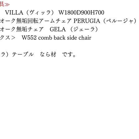
具≫
VILLA（ヴィッラ） W1800D900H700
＋オーク無垢回転アームチェア PERUGIA（ペルージャ
＋オーク無垢チェア　GELA （ジェーラ） 
　Ｗ552 comb back side chair 
ィッラ）テーブル　なら材　です。