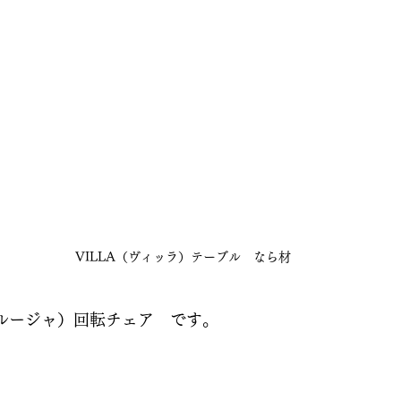
VILLA（ヴィッラ）テーブル　なら材
ペルージャ）回転チェア　です。