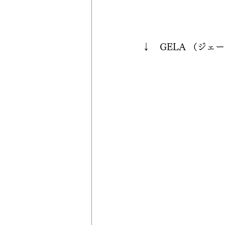
↓　GELA （ジェ