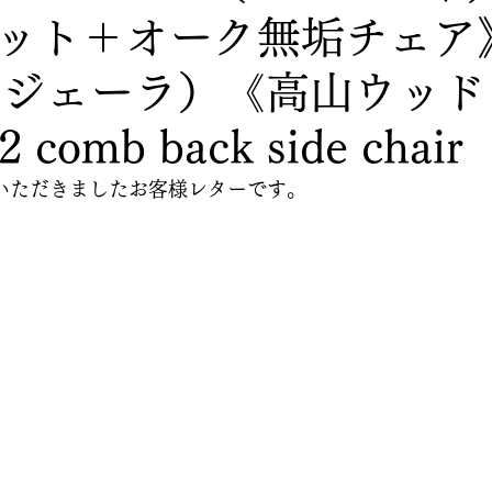
ット＋オーク無垢チェア
 （ジェーラ）《高山ウッ
comb back side chair
いただきましたお客様レターです。