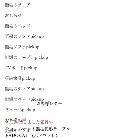
無垢のチェア
おしらせ
無垢のベッド
至福のソファpickup
無垢ソファpickup
無垢のテーブルpickup
TVボードpickup
収納家具pickup
無垢のチェアpickup
無垢のベッドpickup
お客様レター
ギャッベpickup
お客様の声
≪ご納品しました家具≫
ウォールナット無垢変形テーブル　
変形テーブル
PADOVAⅡ（パドヴァⅡ） 