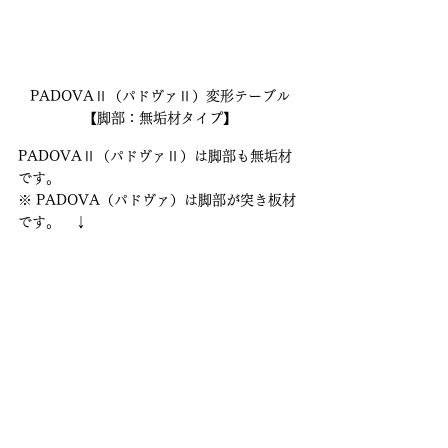
PADOVAⅡ（パドヴァⅡ）変形テーブル
【脚部：無垢材タイプ】
PADOVAⅡ（パドヴァⅡ）は脚部も無垢材
です。
※ PADOVA（パドヴァ）は脚部が突き板材
です。　↓