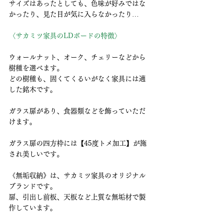
サイズはあったとしても、色味が好みではな
かったり、見た目が気に入らなかったり…
〈サカミツ家具のLDボードの特徴〉
ウォールナット、オーク、チェリーなどから
樹種を選べます。
どの樹種も、固くてくるいがなく家具には適
した銘木です。
ガラス扉があり、食器類などを飾っていただ
けます。
ガラス扉の四方枠には【45度トメ加工】が施
され美しいです。
《無垢収納》は、サカミツ家具のオリジナル
ブランドです。
扉、引出し前板、天板など上質な無垢材で製
作しています。