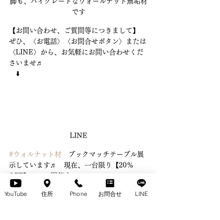
脚も、ハイグレードなウォールナット無垢材
です
【お問い合わせ、ご質問等につきまして】 
ぜひ、〈お電話〉〈お問合せボタン〉または
〈LINE〉から、お気軽にお問い合わせくだ
さいませ♬ 　
　⬇️ 
LINE
#ウォルナット材
　ブックマッチテーブル展
示しています♬　現在、一台限り【20％ 
OFF】セール開催中♪
YouTube
住所
Phone
お問合せ
LINE