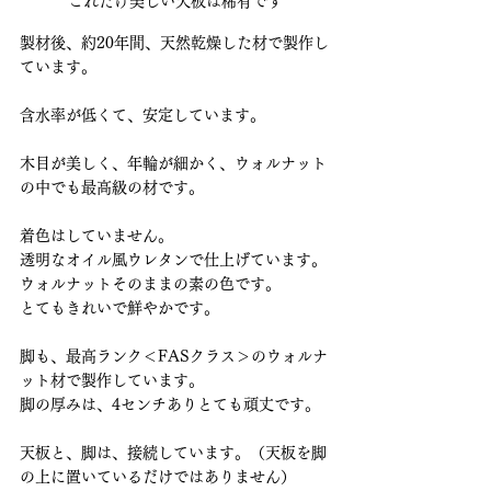
これだけ美しい天板は稀有です
製材後、約20年間、天然乾燥した材で製作し
ています。
含水率が低くて、安定しています。
木目が美しく、年輪が細かく、ウォルナット
の中でも最高級の材です。
着色はしていません。
透明なオイル風ウレタンで仕上げています。
ウォルナットそのままの素の色です。
とてもきれいで鮮やかです。
脚も、最高ランク＜FASクラス＞のウォルナ
ット材で製作しています。
脚の厚みは、4センチありとても頑丈です。
天板と、脚は、接続しています。（天板を脚
の上に置いているだけではありません）