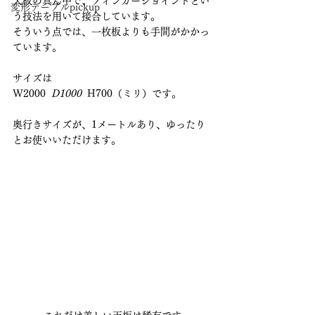
天板の真ん中で、フィンガージョイントとい
変形テーブルpickup
う技法を用いて接合しています。
そういう点では、一枚板よりも手間がかかっ
ています。
サイズは
W2000 
 D1000 
 H700（ミリ）です。
奥行きサイズが、1メートルあり、ゆったり
とお使いいただけます。