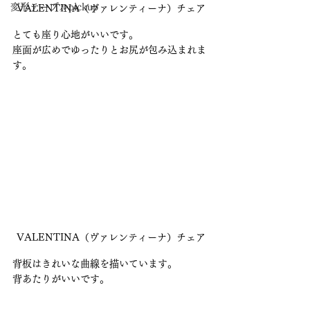
変形テーブルpickup
VALENTINA（ヴァレンティーナ）チェア
とても座り心地がいいです。
座面が広めでゆったりとお尻が包み込まれま
す。
VALENTINA（ヴァレンティーナ）チェア
背板はきれいな曲線を描いています。
背あたりがいいです。