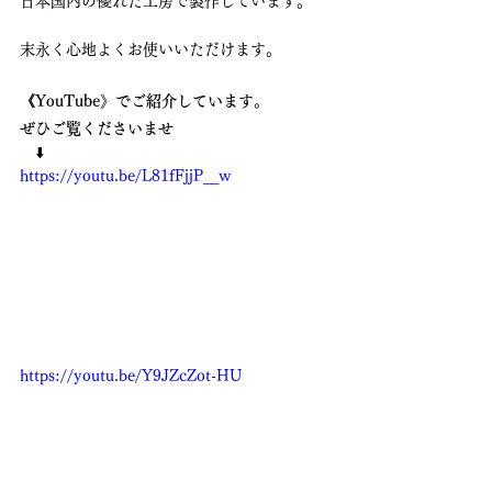
日本国内の優れた工房で製作しています。
末永く心地よくお使いいただけます。
《YouTube》でご紹介しています。
ぜひご覧くださいませ
　⬇️
https://youtu.be/L81fFjjP__w
https://youtu.be/Y9JZcZot-HU