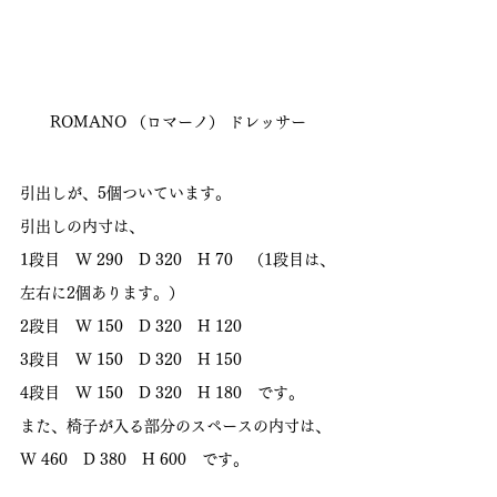
ROMANO （ロマーノ） ドレッサー
引出しが、5個ついています。
引出しの内寸は、
1段目　W 290　D 320　H 70　（1段目は、
左右に2個あります。）
2段目　W 150　D 320　H 120
3段目　W 150　D 320　H 150
4段目　W 150　D 320　H 180　です。
また、椅子が入る部分のスペースの内寸は、
W 460　D 380　H 600　です。