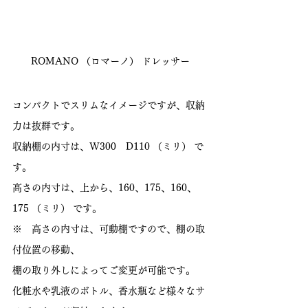
ROMANO （ロマーノ） ドレッサー
コンパクトでスリムなイメージですが、収納
力は抜群です。
収納棚の内寸は、W300　D110 （ミリ） で
す。
高さの内寸は、上から、160、175、160、
175 （ミリ） です。
※　高さの内寸は、可動棚ですので、棚の取
付位置の移動、
棚の取り外しによってご変更が可能です。
化粧水や乳液のボトル、香水瓶など様々なサ