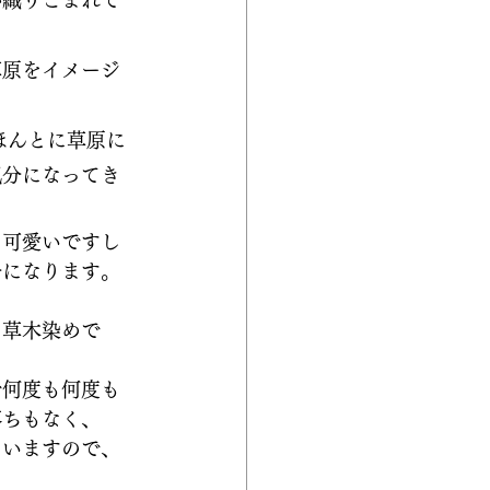
が織りこまれて
草原をイメージ
ほんとに草原に
気分になってき
、可愛いですし
分になります。
、草木染めで
で何度も何度も
落ちもなく、
ていますので、