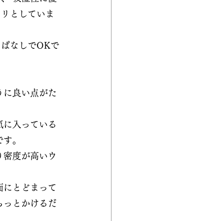
ラリとしていま
ぱなしでOKで
うに良い点がた
気に入っている
です。
り密度が高いウ
、
面にとどまって
らっとかけるだ