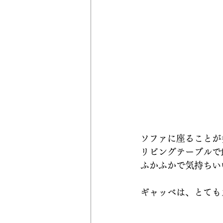
ソファに座ることが
リビングテーブルで
ふかふかで気持ちい
ギャッベは、とても