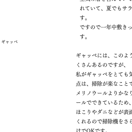
れていて、夏でもサ
す。
ですので一年中敷きっ
す。
ギャッベ
ギャッベには、このよ
くさんあるのですが、
私がギャッベをとても
点は、掃除が楽なこと
メリノウールよりかな
ールでできているため
ほこりやダニなどが表
くれるので掃除機をさ
けでOKです。