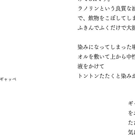
ラノリンという良質な
で、飲物をこぼしてし
ふきんでふくだけで大
染みになってしまった
オルを敷いて上から中
液をかけて
トントンたたくと染み
ギャッベ
ギ
を
た
気