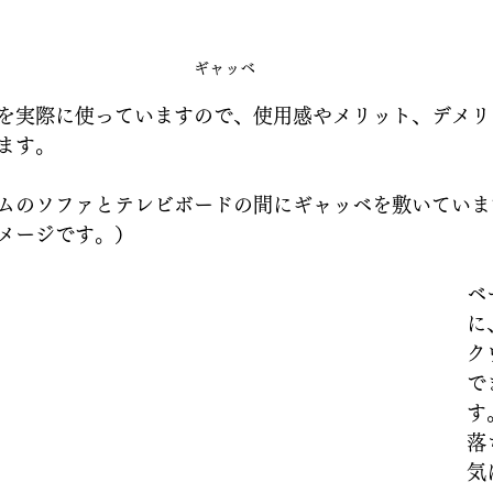
ギャッベ
を実際に使っていますので、使用感やメリット、デメリ
ます。
ムのソファとテレビボードの間にギャッベを敷いていま
メージです。）
ベ
に
ク
で
す
落
気