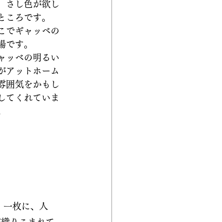
、さし色が欲し
ところです。
こでギャッベの
場です。
ャッベの明るい
がアットホーム
雰囲気をかもし
してくれていま
。
、一枚に、人