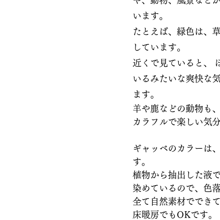
や、動物、風景など
います。 
たとえば、緑色は、
しています。 
近くで見ていると、 
いるみたいな爽快な
ます。
羊や鹿などの動物も
カラフルで楽しい気
ギャッベのカラーは
す。
植物から抽出した液
染めているので、色
全て自然素材ででき
床暖房でもOKです。