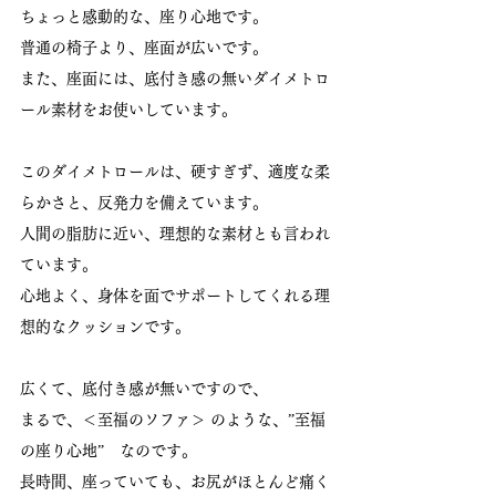
ちょっと感動的な、座り心地です。
普通の椅子より、座面が広いです。
また、座面には、底付き感の無いダイメトロ
ール素材をお使いしています。
このダイメトロールは、硬すぎず、適度な柔
らかさと、反発力を備えています。
人間の脂肪に近い、理想的な素材とも言われ
ています。
心地よく、身体を面でサポートしてくれる理
想的なクッションです。
広くて、底付き感が無いですので、
まるで、＜至福のソファ＞ のような、”至福
の座り心地”　なのです。
長時間、座っていても、お尻がほとんど痛く