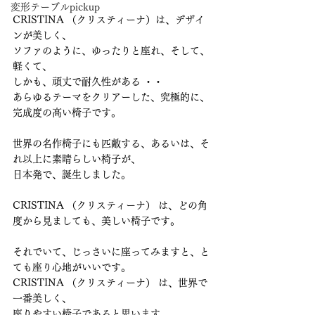
変形テーブルpickup
CRISTINA （クリスティーナ）は、デザイ
ンが美しく、
ソファのように、ゆったりと座れ、そして、
軽くて、
しかも、頑丈で耐久性がある ・・
あらゆるテーマをクリアーした、究極的に、
完成度の高い椅子です。
世界の名作椅子にも匹敵する、あるいは、そ
れ以上に素晴らしい椅子が、
日本発で、誕生しました。
CRISTINA （クリスティーナ） は、どの角
度から見ましても、美しい椅子です。
それでいて、じっさいに座ってみますと、と
ても座り心地がいいです。
CRISTINA （クリスティーナ） は、世界で
一番美しく、
座りやすい椅子であると思います。