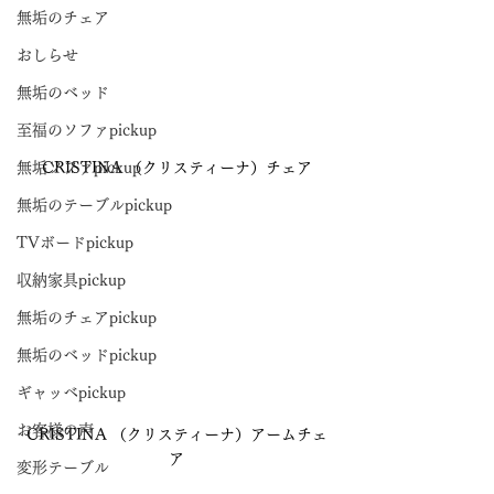
無垢のチェア
おしらせ
無垢のベッド
至福のソファpickup
CRISTINA （クリスティーナ）チェア
無垢ソファpickup
無垢のテーブルpickup
TVボードpickup
収納家具pickup
無垢のチェアpickup
無垢のベッドpickup
ギャッベpickup
お客様の声
CRISTINA （クリスティーナ）アームチェ
ア
変形テーブル