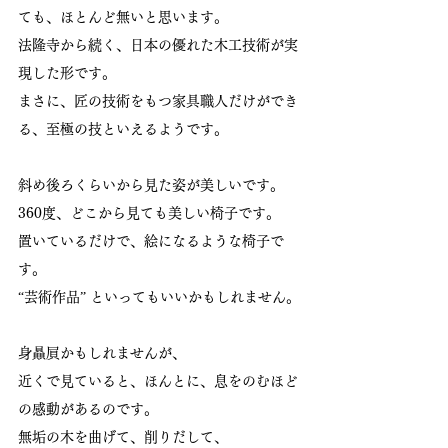
ても、ほとんど無いと思います。
法隆寺から続く、日本の優れた木工技術が実
現した形です。
まさに、匠の技術をもつ家具職人だけができ
る、至極の技といえるようです。
斜め後ろくらいから見た姿が美しいです。
360度、どこから見ても美しい椅子です。
置いているだけで、絵になるような椅子で
す。
“芸術作品” といってもいいかもしれません。
身贔屓かもしれませんが、
近くで見ていると、ほんとに、息をのむほど
の感動があるのです。
無垢の木を曲げて、削りだして、