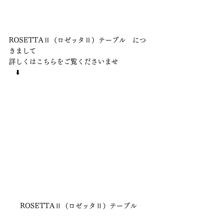
ROSETTAⅡ（ロゼッタⅡ）テーブル　につ
きまして
詳しくはこちらをご覧くださいませ
　⬇️　
ROSETTAⅡ（ロゼッタⅡ）テーブル