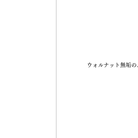
ウォルナット無垢の