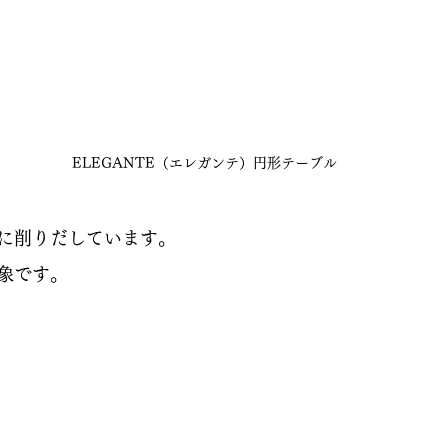
ELEGANTE（エレガンテ）円形テーブル
に削りだしています。
象です。