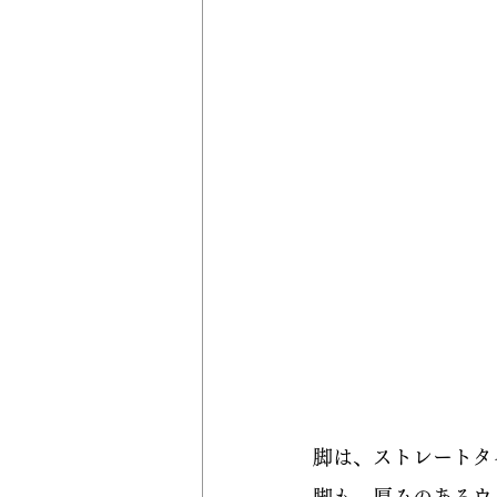
脚は、ストレートタ