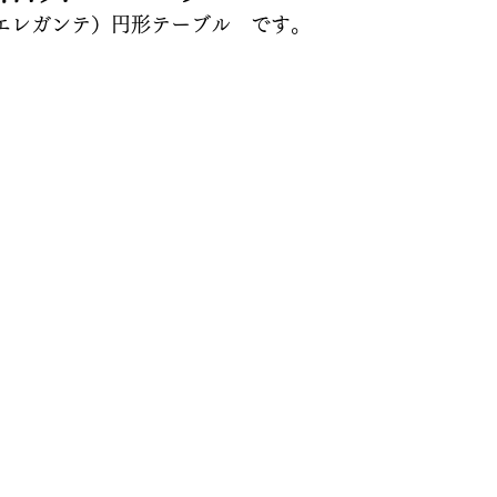
（エレガンテ）円形テーブル　です。