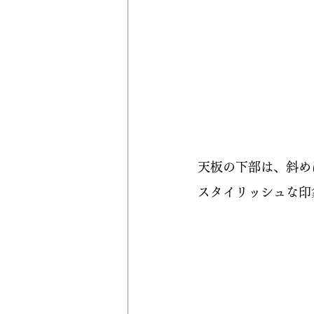
天板の下部は、斜め
スタイリッシュな印