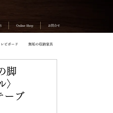
内
Online Shop
お問合せ
テレビボード
無垢の収納家具
無垢のテーブルpickup
の脚
ル〉
ickup
お客様の声
テーブ