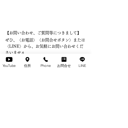
【お問い合わせ、ご質問等につきまして】 
ぜひ、〈お電話〉〈お問合せボタン〉または
〈LINE〉から、お気軽にお問い合わせくだ
さいませ♬ 　
　⬇️ 
YouTube
住所
Phone
お問合せ
LINE
LINE
GIOIRE
無垢のテーブルpickup
無垢のチェアpickup