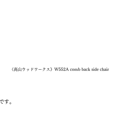
《高山ウッドワークス》W552A comb back side chair
です。