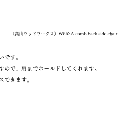
《高山ウッドワークス》W552A comb back side chair
いです。
すので、肩までホールドしてくれます。
スできます。