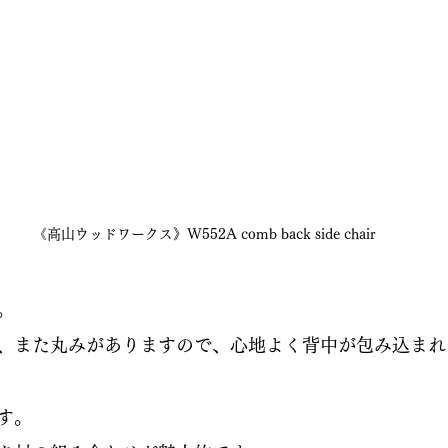
《高山ウッドワークス》W552A comb back side chair
。
、また丸みがありますので、心地よく背中が包み込まれ
す。