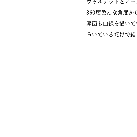
ウォルナットとオー
360度色んな角度
座面も曲線を描いて
置いているだけで絵