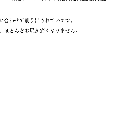
に合わせて削り出されています。
、ほとんどお尻が痛くなりません。