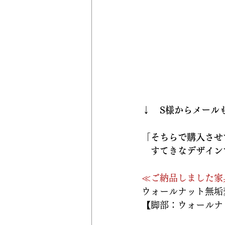
↓　S様からメール
「そちらで購入させ
　すてきなデザイン
≪ご納品しました家
ウォールナット無垢
【脚部：ウォールナット