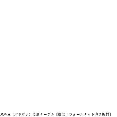
ADOVA（パドヴァ）変形テーブル【脚部：ウォールナット突き板材】