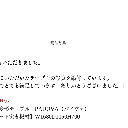
納品写真
もいただきました。
ていただいたテーブルの写真を添付しています。
でとても満足しています。ありがとうございました。」
具≫
変形テーブル　PADOVA（パドヴァ）
突き板材】W1680D1150H700　