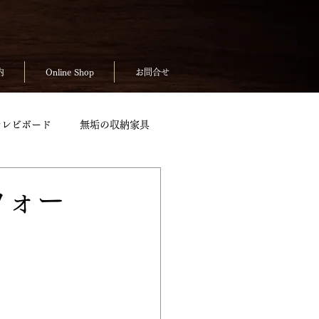
内
Online Shop
お問合せ
テレビボード
無垢の収納家具
無垢のテーブルpickup
ウォー
ickup
お客様の声