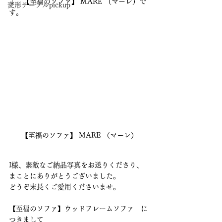
↓　【至福のソファ】 MARE （マーレ）で
変形テーブルpickup
す。
【至福のソファ】 MARE （マーレ）
I様、素敵なご納品写真をお送りくださり、
まことにありがとうございました。
どうぞ末長くご愛用くださいませ。
【至福のソファ】ウッドフレームソファ　に
つきまして