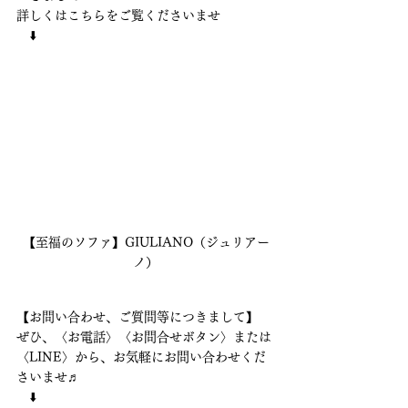
詳しくはこちらをご覧くださいませ
　⬇️
【至福のソファ】GIULIANO（ジュリアー
ノ）
【お問い合わせ、ご質問等につきまして】 
ぜひ、〈お電話〉〈お問合せボタン〉または
〈LINE〉から、お気軽にお問い合わせくだ
さいませ♬ 　
　⬇️ 