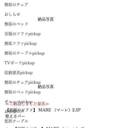
無垢のチェア
おしらせ
納品写真
無垢のベッド
至福のソファpickup
無垢ソファpickup
無垢のテーブルpickup
TVボードpickup
収納家具pickup
無垢のチェアpickup
納品写真
無垢のベッドpickup
ギャッベpickup
≪ご納品しました家具≫
【至福のソファ】 MARE （マーレ）2.5P　
お客様の声
替えカバー
変形テーブル