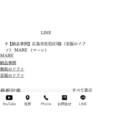
LINE
#【納品事例】広島市佐伯区I様《至福のソフ
ァ》 MARE （マーレ）
MARE
納品事例
無垢のソファ
至福のソファ
すべて表示
最新記事
YouTube
住所
Phone
お問合せ
LINE