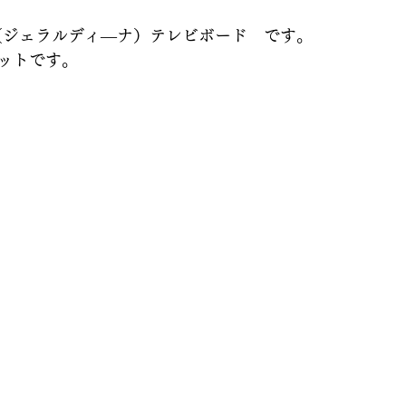
A（ジェラルディ―ナ）テレビボード　です。
ットです。