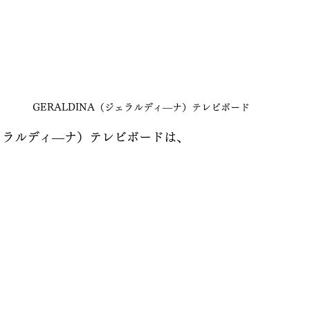
GERALDINA（ジェラルディ―ナ）テレビボード
ジェラルディ―ナ）テレビボードは、