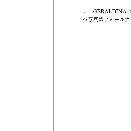
↓　GERALDIN
※写真はウォールナ