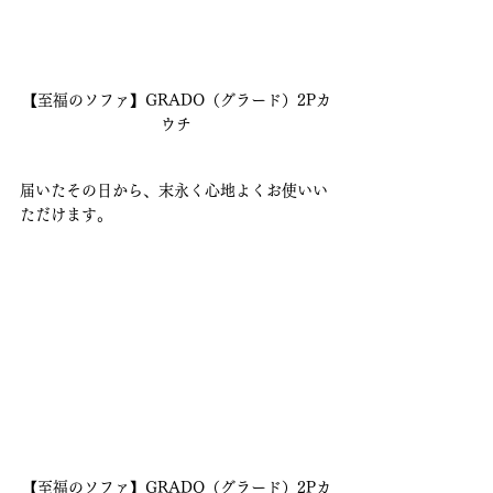
【至福のソファ】GRADO（グラード）2Pカ
ウチ
届いたその日から、末永く心地よくお使いい
ただけます。
【至福のソファ】GRADO（グラード）2Pカ