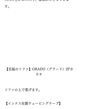
す。
【至福のソファ】GRADO（グラード）2Pカ
ウチ
ソファの上で寛げます。
【インテス社製ウェービングテープ】