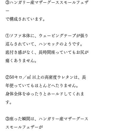
③ハンガリー産マザーグーススモールフェザ
ー
で構成されています。
①ソファ本体に、ウェービングテープが張り
巡らされていて、ハンモックのようです。
底付き感がなく、長時間座っていてもお尻が
痛くありません。
②50キロ／㎥ 以上の高密度ウレタンは、長
年使っていてもほとんどへたりません。
身体全体をゆったりとホールドしてくれま
す。
③座った瞬間は、ハンガリー産マザーグース
スモールフェザーが