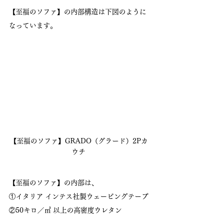
【至福のソファ】の内部構造は下図のように
なっています。
【至福のソファ】GRADO（グラード）2Pカ
ウチ
【至福のソファ】の内部は、
①イタリア インテス社製ウェービングテープ
②50キロ／㎥ 以上の高密度ウレタン