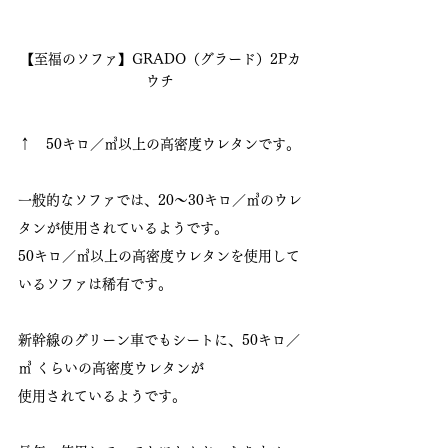
【至福のソファ】GRADO（グラード）2Pカ
ウチ
↑　50キロ／㎥以上の高密度ウレタンです。
一般的なソファでは、20～30キロ／㎥のウレ
タンが使用されているようです。
50キロ／㎥以上の高密度ウレタンを使用して
いるソファは稀有です。
新幹線のグリーン車でもシートに、50キロ／
㎥ くらいの高密度ウレタンが
使用されているようです。