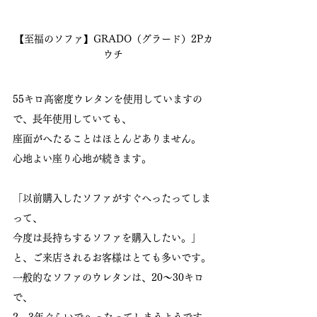
【至福のソファ】GRADO（グラード）2Pカ
ウチ
55キロ高密度ウレタンを使用していますの
で、長年使用していても、
座面がへたることはほとんどありません。
心地よい座り心地が続きます。
「以前購入したソファがすぐへったってしま
って、
今度は長持ちするソファを購入したい。」
と、ご来店されるお客様はとても多いです。
一般的なソファのウレタンは、20～30キロ
で、