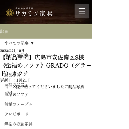
記事
すべての記事
2023年7月10日
すべての記事
【納品事例】広島市安佐南区S様
《至福のソファ》GRADO（グラー
ギャッベ
ド）カウチ
納品事例
更新日：
1月21日
至福のソファ
↓　S様が送ってくださいましたご納品写真
です。
無垢のソファ
無垢のテーブル
テレビボード
無垢の収納家具