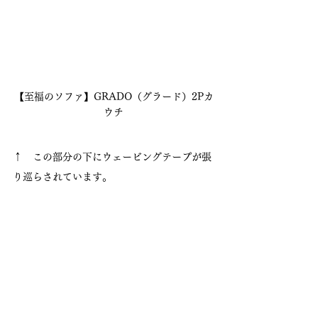
【至福のソファ】GRADO（グラード）2Pカ
ウチ
↑　この部分の下にウェービングテープが張
り巡らされています。