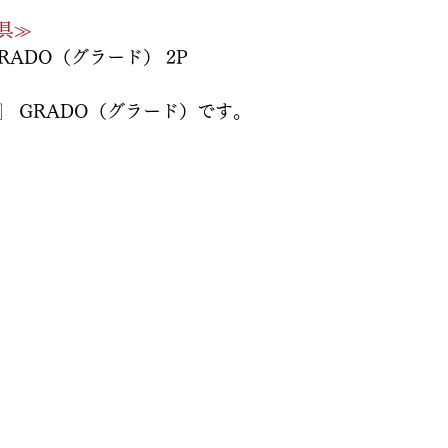
具≫
ADO（グラード） 2P 
〗 GRADO（グラード）です。