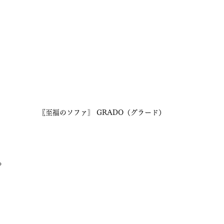
〖至福のソファ〗 GRADO（グラード）
。