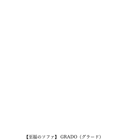
【至福のソファ】 GRADO（グラード）