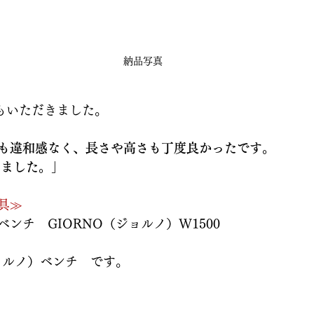
納品写真
もいただきました。
も違和感なく、長さや高さも丁度良かったです。
いました。」
具≫
ンチ　GIORNO（ジョルノ）W1500
ジョルノ）ベンチ　です。