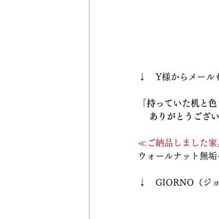
↓　Y様からメール
「持っていた机と色
 　ありがとうござ
≪ご納品しました家
ウォールナット無垢ベ
↓　GIORNO（