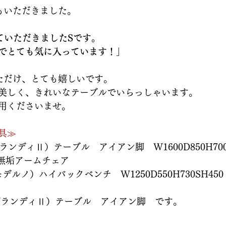
もいただきました。
ていただきましたSです。
でとても気に入っています！」
ただけ、とても嬉しいです。
美しく、きれいなテーブルでいらっしゃいます。
用くださいませ。
具≫
グランディⅡ）テーブル　アイアン脚　W1600D850H70
ト無垢アームチェア
モデルノ）ハイバックベンチ　W1250D550H730SH450
（グランディⅡ）テーブル　アイアン脚　です。