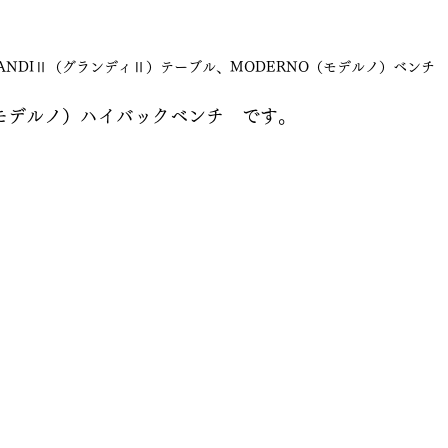
ANDIⅡ（グランディⅡ）テーブル、MODERNO（モデルノ）ベンチ
（モデルノ）ハイバックベンチ　です。