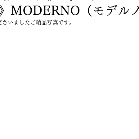
》MODERNO（モデル
ださいましたご納品写真です。