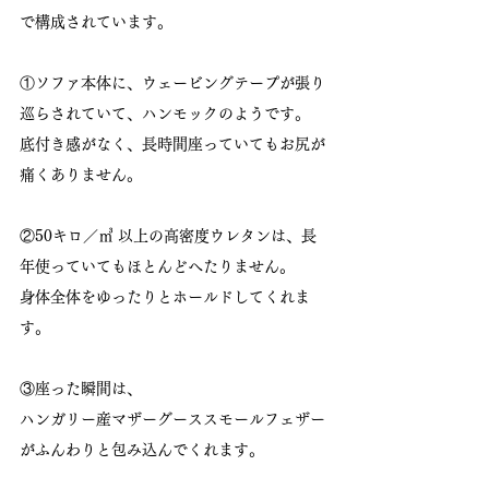
で構成されています。
①ソファ本体に、ウェービングテープが張り
巡らされていて、ハンモックのようです。
底付き感がなく、長時間座っていてもお尻が
痛くありません。
②50キロ／㎥ 以上の高密度ウレタンは、長
年使っていてもほとんどへたりません。
身体全体をゆったりとホールドしてくれま
す。
③座った瞬間は、
ハンガリー産マザーグーススモールフェザー
がふんわりと包み込んでくれます。