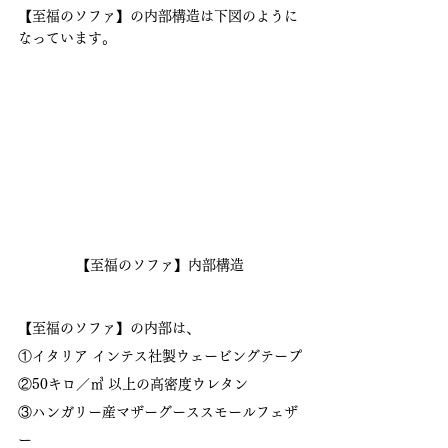
【至福のソファ】の内部構造は下図のように
なっています。
【至福のソファ】内部構造
【至福のソファ】の内部は、
①イタリア インテス社製ウェービングテープ
②50キロ／㎥ 以上の高密度ウレタン
③ハンガリー産マザーグーススモールフェザ
ー