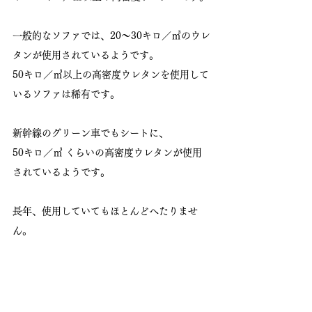
一般的なソファでは、20～30キロ／㎥のウレ
タンが使用されているようです。
50キロ／㎥以上の高密度ウレタンを使用して
いるソファは稀有です。
新幹線のグリーン車でもシートに、
50キロ／㎥ くらいの高密度ウレタンが使用
されているようです。
長年、使用していてもほとんどへたりませ
ん。