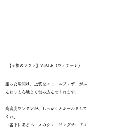
【至福のソファ】VIALE（ヴィアーレ）　
座った瞬間は、上質なスモールフェザーがふ
んわりと心地よく包み込んでくれます。
高密度ウレタンが、しっかりとホールドして
くれ、
一番下にあるベースのウェービングテープは