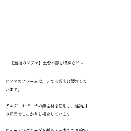
【至福のソファ】土台木部と特殊なビス
ソファのフレームは、とても頑丈に製作して
います。
アルダーやビーチの無垢材を使用し、建築用
の部品でしっかりと接合しています。
ウェービングテープを張ると一本あたり約20