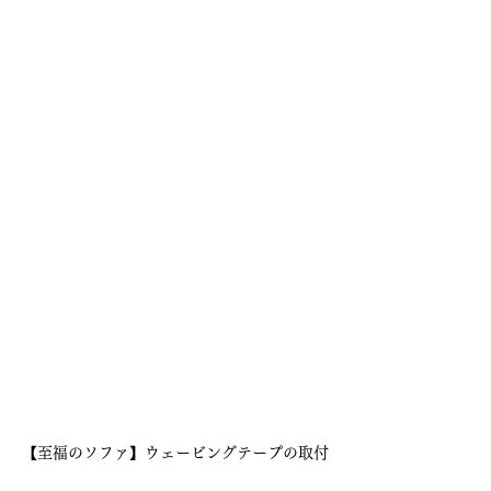
【至福のソファ】ウェービングテープの取付