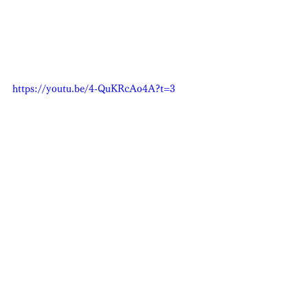
https://youtu.be/4-QuKRcAo4A?t=3