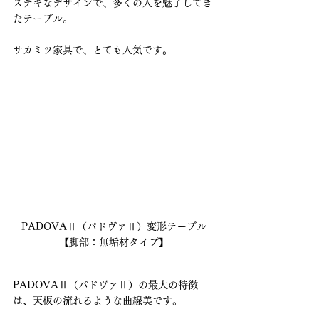
ステキなデザインで、多くの人を魅了してき
たテーブル。
サカミツ家具で、とても人気です。
PADOVAⅡ（パドヴァⅡ）変形テーブル
【脚部：無垢材タイプ】
PADOVAⅡ（パドヴァⅡ）の最大の特徴
は、天板の流れるような曲線美です。