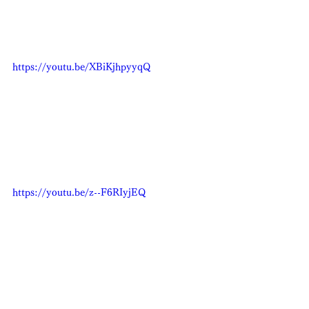
https://youtu.be/XBiKjhpyyqQ
https://youtu.be/z--F6RIyjEQ