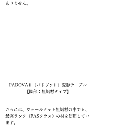
ありません。
PADOVAⅡ（パドヴァⅡ）変形テーブル
【脚部：無垢材タイプ】
さらには、ウォールナット無垢材の中でも、
最高ランク《FASクラス》の材を使用してい
ます。