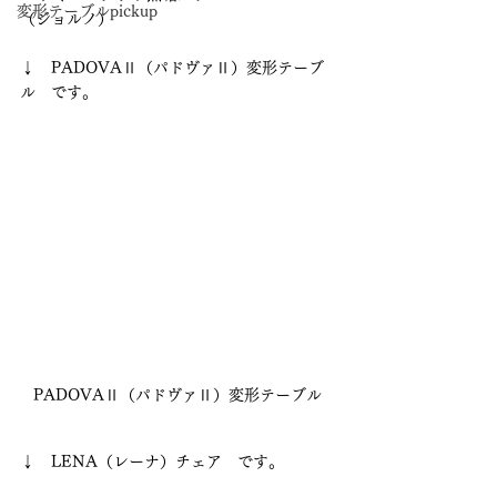
変形テーブルpickup
（ジョルノ） 
↓　PADOVAⅡ（パドヴァⅡ）変形テーブ
ル　です。
PADOVAⅡ（パドヴァⅡ）変形テーブル
↓　LENA（レーナ）チェア　です。