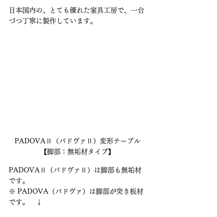
日本国内の、とても優れた家具工房で、一台
づつ丁寧に製作しています。
PADOVAⅡ（パドヴァⅡ）変形テーブル
【脚部：無垢材タイプ】
PADOVAⅡ（パドヴァⅡ）は脚部も無垢材
です。
※ PADOVA（パドヴァ）は脚部が突き板材
です。　↓