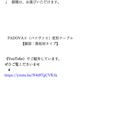
↓　樹種は、お選びいただけます。
PADOVAⅡ（パドヴァⅡ）変形テーブル
【脚部：無垢材タイプ】
《YouTube》でご紹介しています。
ぜひご覧くださいませ　
　⬇️ 
https://youtu.be/N4t9TgCVK1k