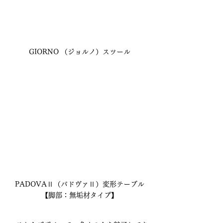
GIORNO （ジョルノ）スツール
PADOVAⅡ（パドヴァⅡ）変形テーブル
【脚部：無垢材タイプ】