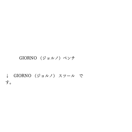
GIORNO （ジョルノ）ベンチ
↓　GIORNO （ジョルノ） スツール　で
す。