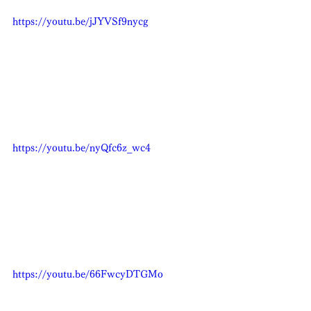
https://youtu.be/jJYVSf9nycg
https://youtu.be/nyQfc6z_wc4
https://youtu.be/66FwcyDTGMo