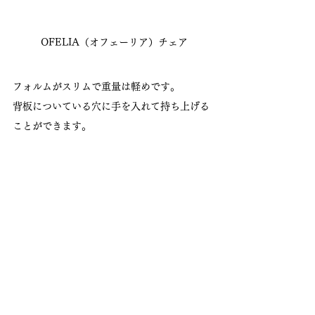
 OFELIA（オフェーリア）チェア
フォルムがスリムで重量は軽めです。
背板についている穴に手を入れて持ち上げる
ことができます。