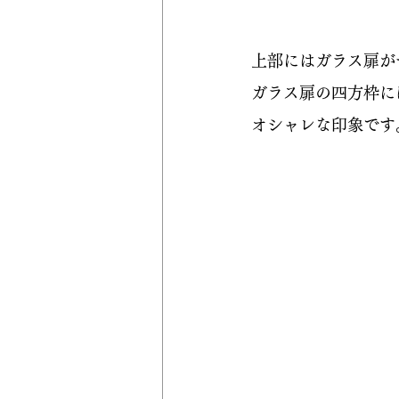
上部にはガラス扉が
ガラス扉の四方枠に
オシャレな印象です