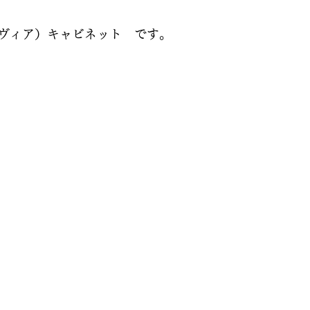
ラヴィア）キャビネット　です。