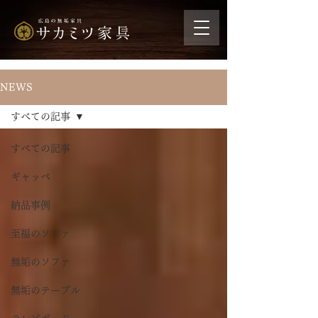
NEWS
すべての記事
すべての記事
ギャッベ
納品事例
至福のソファ
無垢のソファ
無垢のテーブル