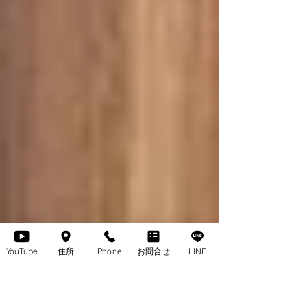
YouTube
住所
Phone
お問合せ
LINE