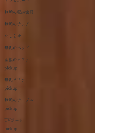
テレビボード
無垢の収納家具
無垢のチェア
おしらせ
無垢のベッド
至福のソファ
pickup
無垢ソファ
pickup
無垢のテーブル
pickup
TVボード
pickup