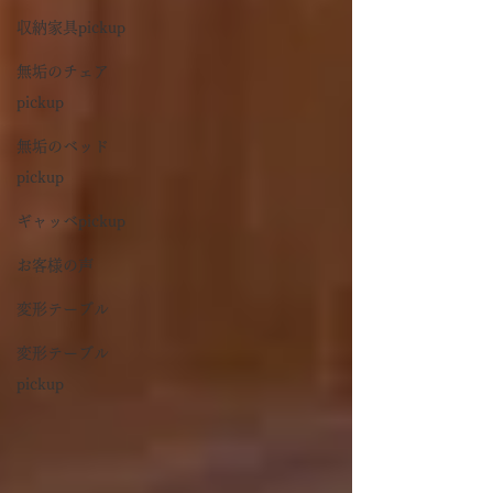
収納家具pickup
無垢のチェア
pickup
無垢のベッド
pickup
ギャッベpickup
お客様の声
変形テーブル
変形テーブル
pickup