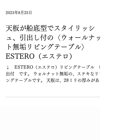
2023年8月25日
天板が船底型でスタイリッシ
ュ、引出し付の〈ウォールナッ
ト無垢リビングテーブル〉
ESTERO（エステロ）
↓ ESTERO（エステロ）リビングテーブル 引
出付 です。 ウォルナット無垢の、ステキなリビ
ングテーブルです。 天板は、28ミリの厚みがあり
ます。 木のいい質感が感じられます。 天板は、き
れいな曲線を描いています。 スタイリッシュな印
象です。 引き出し付きです。...