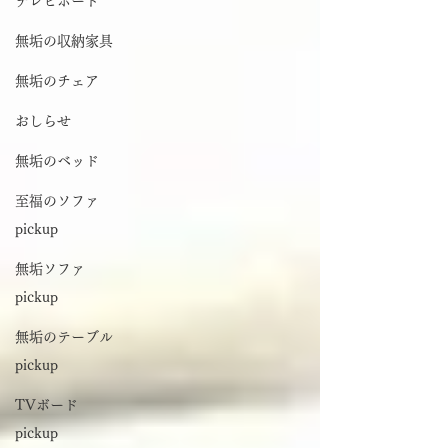
テレビボード
無垢の収納家具
無垢のチェア
おしらせ
無垢のベッド
至福のソファ
pickup
無垢ソファ
pickup
無垢のテーブル
pickup
TVボード
pickup