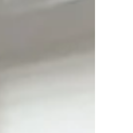
非常に高いです。 良い買い物をさせていただ
きました。 また縁がありましたらよろしくお
願いいたします。」 ≪ご購入商品≫ オーク無垢変
形テーブル LATINA（ラティーナ）Ⅱ
W1400D1050H700 オーク無垢チェア
RELIANA（レリアーナ） オーク無垢チェア
RINA（リーナ） オーク無垢ベンチ
LIVORNO（リヴォルノ） ↓ LATINA（ラティ
ーナ）Ⅱ変形テーブル です。（写真は、タモ材
です。） ラティーナ変形Ⅱ変形テーブル ↓
RELIANA（レリアーナ）チェア です。（写真
は、ウォールナット材です。） RELIANA（レリ
アーナ）チェア ↓ RINA（リーナ）ハーフアー
ムチェア です。 RINA（リーナ）ハーフアーム
チェア ↓ LIVORNO（リヴォルノ）ベンチ で
す。（写真は、ウォールナット材です。）
LIVORNO（リヴォルノ）ベ