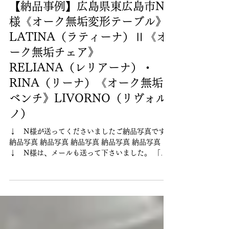
1月24日
【納品事例】広島県東広島市N
様《オーク無垢変形テーブル》
LATINA（ラティーナ）Ⅱ《オ
ーク無垢チェア》
RELIANA（レリアーナ）・
RINA（リーナ）《オーク無垢
ベンチ》LIVORNO（リヴォル
ノ）
↓ N様が送ってくださいましたご納品写真です。
納品写真 納品写真 納品写真 納品写真 納品写真
↓ N様は、メールも送って下さいました。 「見
た目も作りも良く、使い勝手も良いため満足度が