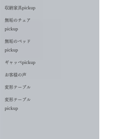
収納家具pickup
無垢のチェア
pickup
無垢のベッド
pickup
ギャッベpickup
お客様の声
変形テーブル
変形テーブル
pickup