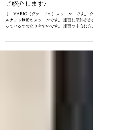
に穴があるので持ち運びできる
〈ウォールナット無垢スツー
ル〉VARIO（ヴァーリオ） を
ご紹介します♪
↓ VARIO（ヴァーリオ）スツール です。 ウォ
ルナット無垢のスツールです。 座面に傾斜がかか
っているので座りやすいです。 座面の中心に穴が
あるので手を入れ持ち運びできます。 座面と脚は
高度な技法を用いて接合しています。...