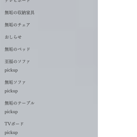
テレビボード
無垢の収納家具
無垢のチェア
おしらせ
無垢のベッド
至福のソファ
pickup
無垢ソファ
pickup
無垢のテーブル
pickup
TVボード
pickup