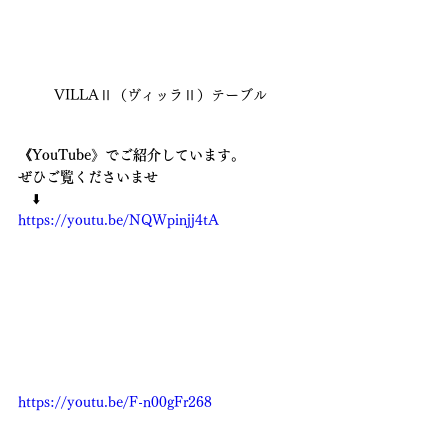
VILLAⅡ（ヴィッラⅡ）テーブル
《YouTube》でご紹介しています。
ぜひご覧くださいませ　
　⬇️
https://youtu.be/NQWpinjj4tA
https://youtu.be/F-n00gFr268