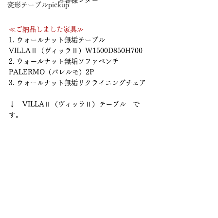
変形テーブルpickup
≪ご納品しました家具≫
1. ウォールナット無垢テーブル　
VILLAⅡ（ヴィッラⅡ）W1500D850H700
2. ウォールナット無垢ソファベンチ　
PALERMO（パレルモ）2P 
3. ウォールナット無垢リクライニングチェア
↓　VILLAⅡ（ヴィッラⅡ）テーブル　で
す。