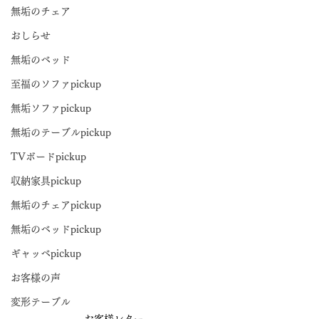
無垢のチェア
おしらせ
無垢のベッド
至福のソファpickup
無垢ソファpickup
無垢のテーブルpickup
TVボードpickup
収納家具pickup
無垢のチェアpickup
無垢のベッドpickup
ギャッベpickup
お客様の声
変形テーブル
お客様レター