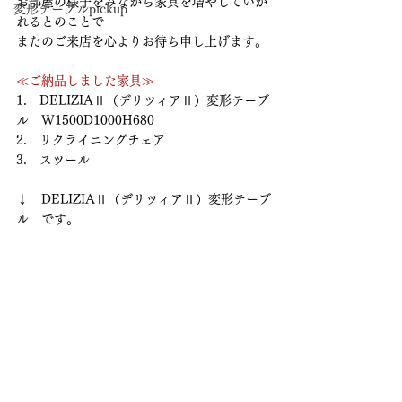
お部屋の様子をみながら家具を増やしていか
変形テーブルpickup
れるとのことで
またのご来店を心よりお待ち申し上げます。
≪ご納品しました家具≫
1.　DELIZIAⅡ（デリツィアⅡ）変形テーブ
ル　W1500D1000H680
2.　リクライニングチェア
3.　スツール
↓　DELIZIAⅡ（デリツィアⅡ）変形テーブ
ル　です。