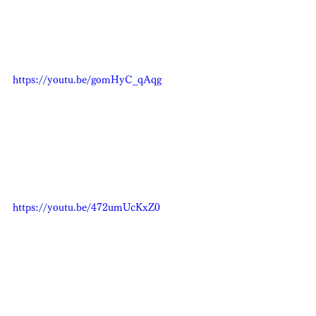
https://youtu.be/gomHyC_qAqg
https://youtu.be/472umUcKxZ0