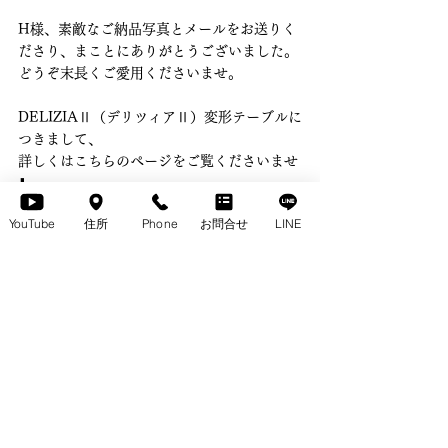
H様、素敵なご納品写真とメールをお送りく
ださり、まことにありがとうございました。
どうぞ末長くご愛用くださいませ。
DELIZIAⅡ（デリツィアⅡ）変形テーブルに
つきまして、
詳しくはこちらのぺージをご覧くださいませ
⬇️
YouTube
住所
Phone
お問合せ
LINE
DELIZIAⅡ（デリツィアⅡ）変形テーブル