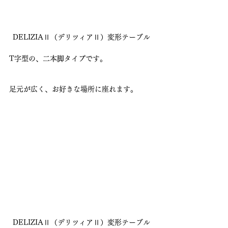
DELIZIAⅡ（デリツィアⅡ）変形テーブル
T字型の、二本脚タイプです。
足元が広く、お好きな場所に座れます。
DELIZIAⅡ（デリツィアⅡ）変形テーブル