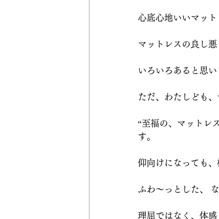
心底心地いいマット
マットレスの良し悪
いろいろあると思い
ただ、わたしども、
“至福の、マットレ
す。
仰向けになっても、
ふわ～っとした、 
理屈ではなく、体感