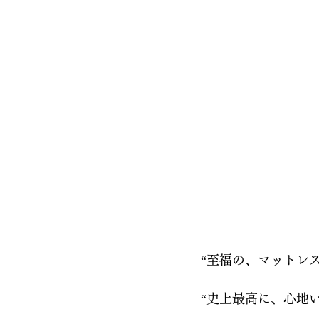
“至福の、マットレ
“史上最高に、心地