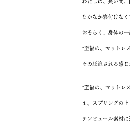
わたしは、長い間、
なかなか寝付けなく
おそらく、身体の一
“至福の、マットレ
その圧迫される感じ
“至福の、マットレ
１、スプリングの上
テンピュール素材に