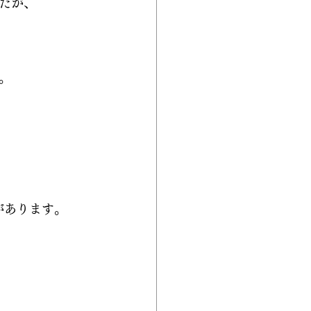
たが、
。
があります。