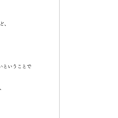
ど、
いいということで
、