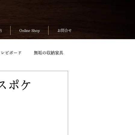
内
Online Shop
お問合せ
テレビボード
無垢の収納家具
無垢のテーブルpickup
スポケ
ickup
お客様の声