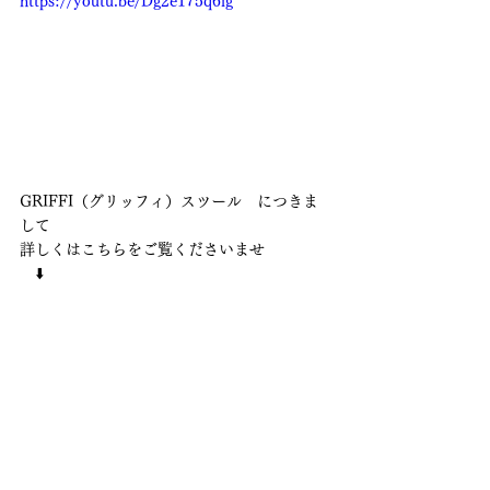
https://youtu.be/Dg2e175q6ig
GRIFFI（グリッフィ）スツール　につきま
して
詳しくはこちらをご覧くださいませ
　⬇️