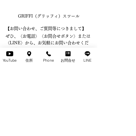
GRIFFI（グリッフィ）スツール
【お問い合わせ、ご質問等につきまして】 
ぜひ、〈お電話〉〈お問合せボタン〉または
〈LINE〉から、お気軽にお問い合わせくだ
さいませ♬ 　
　⬇️ 
YouTube
住所
Phone
お問合せ
LINE
LINE
GRIFFI
無垢のチェアpickup
すべて表示
最新記事