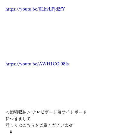
https://youtu.be/0LhvLPjd2fY
https://youtu.be/AWH1COj08Is
＜無垢収納＞ テレビボード兼サイドボード　
につきまして
詳しくはこちらをご覧くださいませ
　⬇️　　