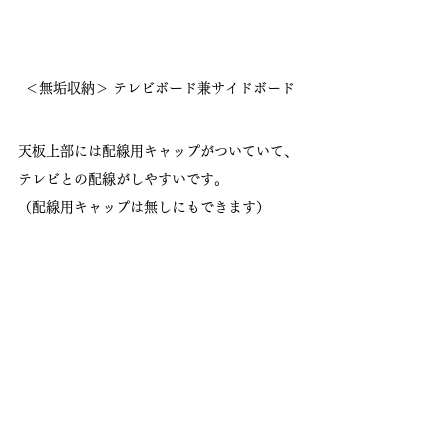
＜無垢収納＞ テレビボード兼サイドボード
天板上部には配線用キャップがついていて、
テレビとの配線がしやすいです。
（配線用キャップは無しにもできます）