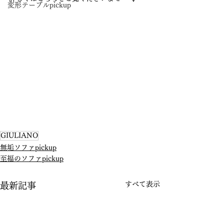
変形テーブルpickup
GIULIANO
無垢ソファpickup
至福のソファpickup
すべて表示
最新記事