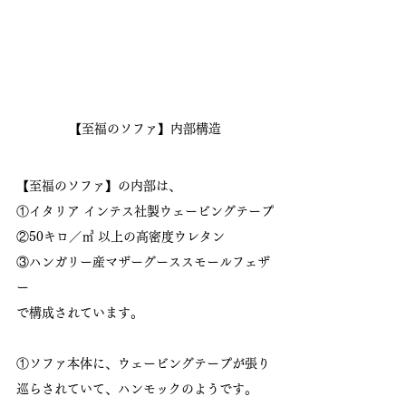
【至福のソファ】内部構造
【至福のソファ】の内部は、
①イタリア インテス社製ウェービングテープ
②50キロ／㎥ 以上の高密度ウレタン
③ハンガリー産マザーグーススモールフェザ
ー
で構成されています。
①ソファ本体に、ウェービングテープが張り
巡らされていて、ハンモックのようです。