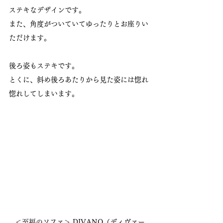
ステキなデザインです。
また、角度がついていてゆったりとお座りい
ただけます。
後ろ姿もステキです。
とくに、斜め後ろあたりから見た姿には惚れ
惚れしてしまいます。
＜至福のソファ＞ DIVANO（ディヴァー