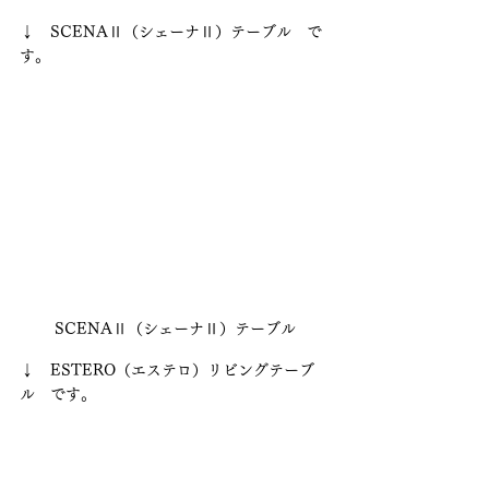
↓　SCENAⅡ（シェーナⅡ）テーブル　で
す。
SCENAⅡ（シェーナⅡ）テーブル
↓　ESTERO（エステロ）リビングテーブ
ル　です。