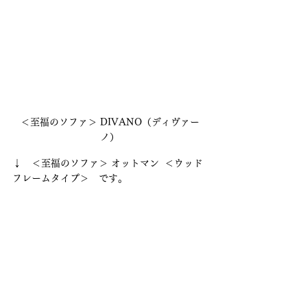
＜至福のソファ＞ DIVANO（ディヴァー
ノ）
↓　＜至福のソファ＞ オットマン  ＜ウッド
フレームタイプ＞　です。