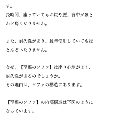
す。
長時間、座っていてもお尻や腰、背中がほと
んど痛くなりません。
また、耐久性があり、長年使用していてもほ
とんどへたりません。
なぜ、【至福のソファ】は座り心地がよく、
耐久性があるのでしょうか。
その理由は、ソファの構造にあります。
【至福のソファ】の内部構造は下図のように
なっています。