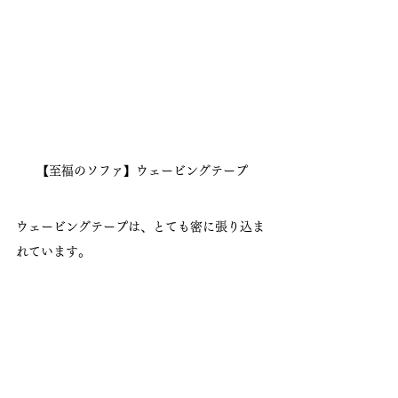
【至福のソファ】ウェービングテープ
ウェービングテープは、とても密に張り込ま
れています。