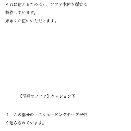
それに耐えるためにも、ソファ本体を頑丈に
製作しています。
末永くお使いいただけます。
【至福のソファ】クッション下
↑　この部分の下にウェービングテープが張
り巡らされています。