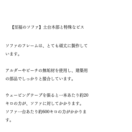
【至福のソファ】土台木部と特殊なビス
ソファのフレームは、とても頑丈に製作して
います。
アルダーやビーチの無垢材を使用し、建築用
の部品でしっかりと接合しています。
ウェービングテープを張ると一本あたり約20
キロの力が、ソファに対してかかります。
ソファ一台あたり約600キロの力がかかりま
す。