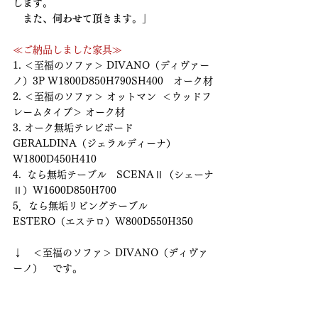
します。
　また、伺わせて頂きます。」
≪ご納品しました家具≫
1. ＜至福のソファ＞ DIVANO（ディヴァー
ノ）3P W1800D850H790SH400　オーク材
2. ＜至福のソファ＞ オットマン  ＜ウッドフ
レームタイプ＞ オーク材
3. オーク無垢テレビボード　
GERALDINA（ジェラルディーナ）
W1800D450H410
4.  なら無垢テーブル　SCENAⅡ（シェーナ
Ⅱ）W1600D850H700
5．なら無垢リビングテーブル　
ESTERO（エステロ）W800D550H350
↓　＜至福のソファ＞ DIVANO（ディヴァ
ーノ）　です。