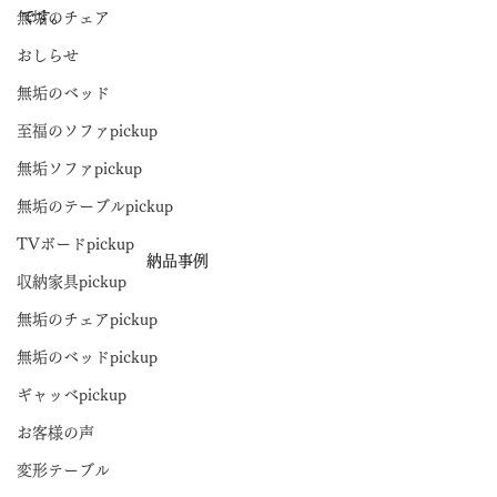
です。
無垢のチェア
おしらせ
無垢のベッド
至福のソファpickup
無垢ソファpickup
無垢のテーブルpickup
TVボードpickup
納品事例
収納家具pickup
無垢のチェアpickup
無垢のベッドpickup
ギャッベpickup
お客様の声
変形テーブル