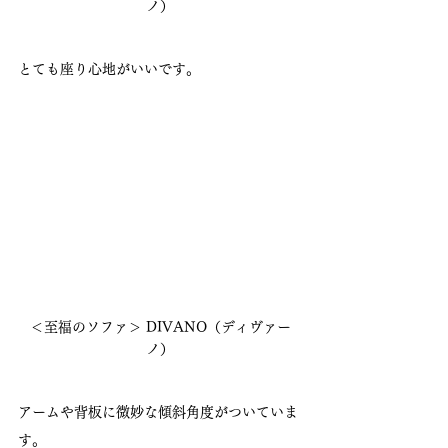
ノ）
とても座り心地がいいです。
＜至福のソファ＞ DIVANO（ディヴァー
ノ）
アームや背板に微妙な傾斜角度がついていま
す。