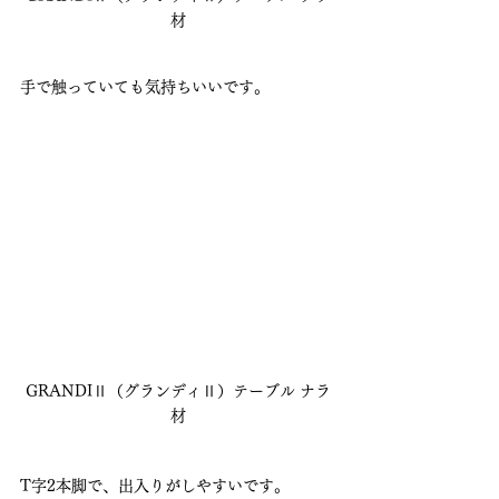
材
手で触っていても気持ちいいです。
GRANDIⅡ（グランディⅡ）テーブル ナラ
材
T字2本脚で、出入りがしやすいです。