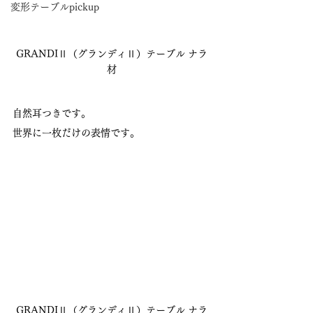
変形テーブルpickup
GRANDIⅡ（グランディⅡ）テーブル ナラ
材
自然耳つきです。
世界に一枚だけの表情です。
GRANDIⅡ（グランディⅡ）テーブル ナラ