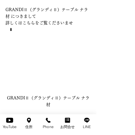
GRANDIⅡ（グランディⅡ）テーブル ナラ
材 につきまして
詳しくはこちらをご覧くださいませ
　⬇️
GRANDIⅡ（グランディⅡ）テーブル ナラ
材
【お問い合わせ、ご質問等につきまして】 
YouTube
住所
Phone
お問合せ
LINE
ぜひ、〈お電話〉〈お問合せボタン〉または