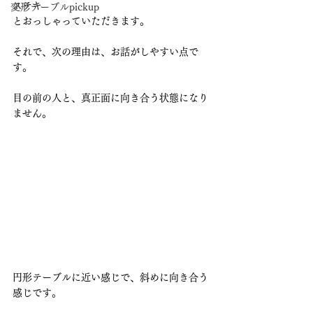
ステキ
変形テーブルpickup
とおっしゃっていただきます。
それで、次の理由は、お話がしやすい点で
す。
目の前の人と、真正面に向き合う状態になり
ません。
円形テーブルに近い感じで、斜めに向き合う
感じです。