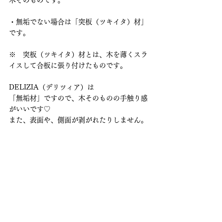
木そのものです。
・無垢でない場合は「突板（ツキイタ）材」
です。
※　突板（ツキイタ）材とは、木を薄くスラ
イスして合板に張り付けたものです。
DELIZIA（デリツィア）は
「無垢材」ですので、木そのものの手触り感
がいいです♡
また、表面や、側面が剥がれたりしません。